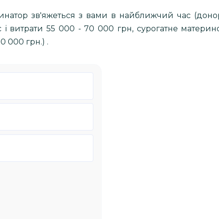
динатор зв'яжеться з вами в найближчий час (доно
 і витрати 55 000 - 70 000 грн, сурогатне материнс
 000 грн.) .