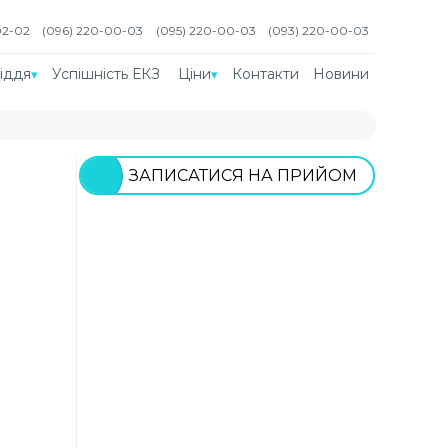
02-02
(096) 220-00-03
(095) 220-00-03
(093) 220-00-03
іддя
Успішність ЕКЗ
Ціни
Контакти
Новини
ЗАПИСАТИСЯ НА ПРИЙОМ