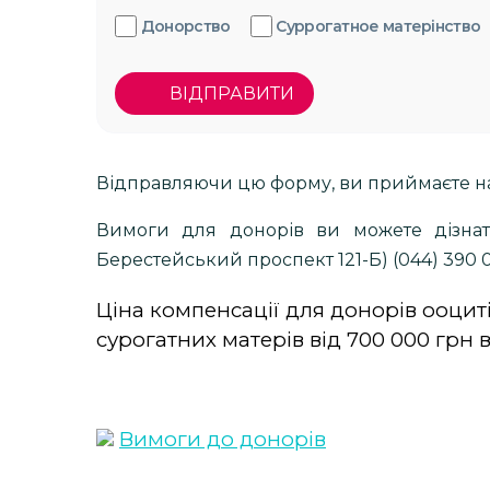
Донорство
Суррогатное матерінство
ВІДПРАВИТИ
Відправляючи цю форму, ви приймаєте на
Вимоги для донорів ви можете дізнат
Берестейський проспект 121-Б) (044) 390 02
Ціна компенсації для донорів ооцитів
сурогатних матерів від 700 000 грн в
Вимоги до донорів