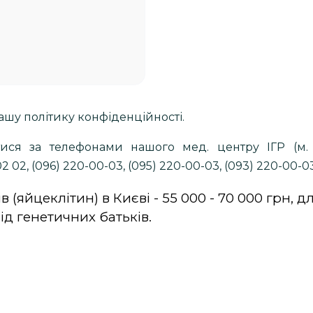
шу політику конфіденційності.
ися за телефонами нашого мед. центру ІГР (м. 
 02, (096) 220-00-03, (095) 220-00-03, (093) 220-00-03
 (яйцеклітин) в Києві - 55 000 - 70 000 грн, д
ід генетичних батьків.