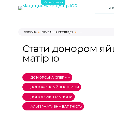
Українська
м. 
ГОЛОВНА
ЛІКУВАННЯ БЕЗПЛІДДЯ
. . .
Стати донором яй
матір'ю
ДОНОРСЬКА СПЕРМА
ДОНОРСЬКІ ЯЙЦЕКЛІТИНИ
ДОНОРСЬКІ ЕМБРІОНИ
АЛЬТЕРНАТИВНА ВАГІТНІСТЬ