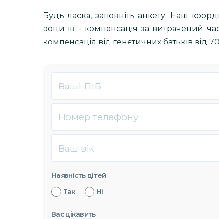
Будь ласка, заповніть анкету. Наш коор
ооцитів - компенсація за витрачений час
компенсація від генетичних батьків від 700
Наявність дітей
Так
Ні
Вас цікавить