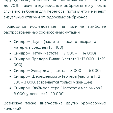
до 70%. Такие анеуплоидные эмбрионы могут быть
случайно выбраны для переноса, потому что не имеют
визуальных отличий от “здоровых” эмбрионов.
Проводится исследование на наличие наиболее
распространенных хромосомных мутаций:
Синдром Дауна (частота зависит от возраста
матери, в среднем 1 : 1 100)
Синдром Патау (частота 1 : 7 000 – 1 : 14 000)
Синдром Прадера-Вилли (частота 1 : 12 000 – 1 : 15
000)
Синдром Эдвардса (частота 1 : 3 000 – 1 : 5 000)
Синдром Шерешевского-Тернера (частота 1 : 2
500 – 3 000, встречается только у женщин)
Синдром Клайнфельтера (Частота: у мальчиков 1 :
8 000, у девочек 1 : 40 000)
Возможна также диагностика других хромосомных
аномалий.