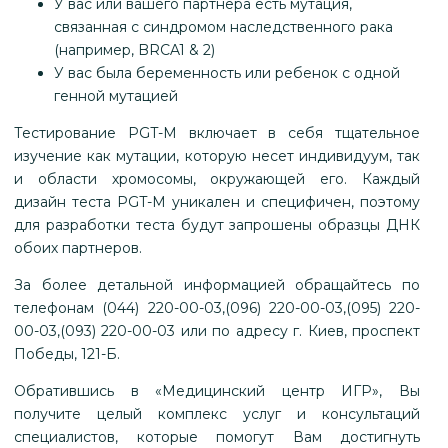
У вас или вашего партнера есть мутация,
связанная с синдромом наследственного рака
(например, BRCA1 & 2)
У вас была беременность или ребенок с одной
генной мутацией
Тестирование PGT-M включает в себя тщательное
изучение как мутации, которую несет индивидуум, так
и области хромосомы, окружающей его. Каждый
дизайн теста PGT-M уникален и специфичен, поэтому
для разработки теста будут запрошены образцы ДНК
обоих партнеров.
За более детальной информацией обращайтесь по
телефонам (044) 220-00-03,(096) 220-00-03,(095) 220-
00-03,(093) 220-00-03 или по адресу г. Киев, проспект
Победы, 121-Б.
Обратившись в «Медицинский центр ИГР», Вы
получите целый комплекс услуг и консультаций
специалистов, которые помогут Вам достигнуть