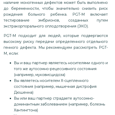
наличие моногенных дефектов может быть выполнено
до беременности, чтобы значительно снизить риск
рождения больного ребенка. PGT-M включает
тестирование эмбрионов, созданных путем
экстракорпорального оплодотворения (ЭКО).
PGT-M подходит для людей, которые подвергаются
высокому риску передачи определенного отдельного
генного дефекта. Мы рекомендуем рассмотреть PGT-
M, если:
Вы и ваш партнер являетесь носителями одного и
того же аутосомно-рецессивного состояния
(например, муковисцидоза)
Вы являетесь носителем Х-сцепленного
состояния (например, мышечная дистрофия
Дюшенна)
Вы или ваш партнер страдаете аутосомно-
доминантным заболеванием (например, болезнь
Хантингтона)