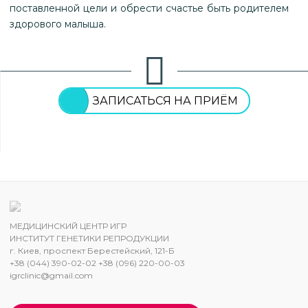
поставленной цели и обрести счастье быть родителем
здорового малыша.
ЗАПИСАТЬСЯ НА ПРИЁМ
МЕДИЦИНСКИЙ ЦЕНТР ИГР
ИНСТИТУТ ГЕНЕТИКИ РЕПРОДУКЦИИ
г. Киев, проспект Берестейский, 121-Б
+38 (044) 390-02-02 +38 (096) 220-00-03
igrclinic@gmail.com