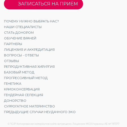
ЗАПИСАТЬСЯ НА ПРИЁМ
ПОЧЕМУ НУЖНО ВЫБРАТЬ НАС?
НАШИ СПЕЦИАЛИСТЫ
СТАТЬ ДОНОРОМ
ОБУЧЕНИЕ ВРАЧЕЙ
ПАРТНЕРЫ
ЛИЦЕНЗИЯ И АККРЕДИТАЦИЯ
ВОПРОСЫ - ОТВЕТЫ
ОТЗЫВЫ
РЕПРОДУКТИВНАЯ ХИРУРГИЯ
БАЗОВЫЙ МЕТОД
ПРОГРЕССИВНЫЙ МЕТОД
ГЕНЕТИКА
КРИОКОНСЕРВАЦИЯ
ГЕНДЕРНАЯ СЕЛЕКЦИЯ
ДОНОРСТВО
СУРРОГАТНОЕ МАТЕРИНСТВО
ПРЕДЫДУЩИЕ СЛУЧАИ НЕУДАЧНОГО ЭКО
© "IGR" Копирование материалов сайта запрещено. Лицензия МОЗ Украины АЕ № 197377