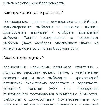
шансы на успешную беременность.
Как проходит тестирование?
Тестирование, как правило, осуществляется на 5-й день
культивирования эмбриона и позволяет выявить
хромосомные аномалии и отобрать нормальный
эмбрион. Данное тестирование не повреждает
эмбрион. Даже наоборот, увеличивает шансы на
имплантацию и наступление беременности
Зачем проводится?
Хромосомные нарушения возникают спонтанно у
полностью здоровых людей. Также, с увеличением
возраста матери доля эмбрионов с хромосомной
патологией значительно возрастает, а вероятность
успешной попытки ЭКО без проведения
генетического тестирования значительно снижается.
Эмбрионы с хромосомными (количественными или
структурными) изменениями встречаются с частотой