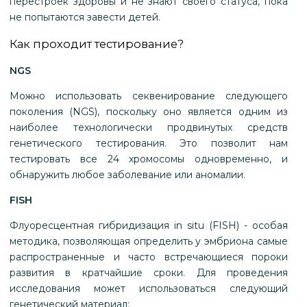
перестроек здоровы и не знают своего статуса, пока
не попытаются завести детей.
Как проходит тестирование?
NGS
Можно использовать секвенирование следующего
поколения (NGS), поскольку оно является одним из
наиболее технологически продвинутых средств
генетического тестирования. Это позволит нам
тестировать все 24 хромосомы одновременно, и
обнаружить любое заболевание или аномалии.
FISH
Флуоресцентная гибридизация in situ (FISH) - особая
методика, позволяющая определить у эмбриона самые
распространенные и часто встречающиеся пороки
развития в кратчайшие сроки. Для проведения
исследования может использоваться следующий
генетический материал: