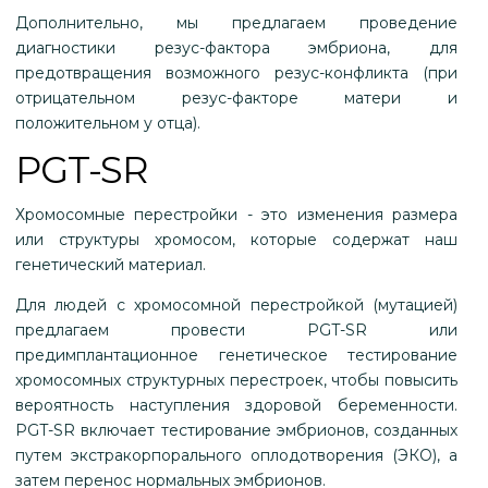
Дополнительно, мы предлагаем проведение
диагностики резус-фактора эмбриона, для
предотвращения возможного резус-конфликта (при
отрицательном резус-факторе матери и
положительном у отца).
PGT-SR
Хромосомные перестройки - это изменения размера
или структуры хромосом, которые содержат наш
генетический материал.
Для людей с хромосомной перестройкой (мутацией)
предлагаем провести PGT-SR или
предимплантационное генетическое тестирование
хромосомных структурных перестроек, чтобы повысить
вероятность наступления здоровой беременности.
PGT-SR включает тестирование эмбрионов, созданных
путем экстракорпорального оплодотворения (ЭКО), а
затем перенос нормальных эмбрионов.