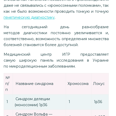
даже не связывались с «хромосомными поломками», так
как не было возможности проводить тонкую и точную
генетическую диагностику
.
На сегодняшний день разнообразие
методов диагностики постоянно увеличивается и,
соответственно, возможность определения множества
болезней становится более доступной.
Медицинский центр ИГР предоставляет
самую широкую панель исследования в Украине
по микроделеционным заболеваниям.
№
п/
Название синдрома
Хромосома
Локус
п
Синдром делеции
1
1
1р36
(моносомии) 1р36
Синдром Вольфа —