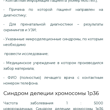
• Контактная информация пациента (номер моб.тел.);
• Причина по которой пациент направлен на
диагностику;
• Для пренатальной диагностики – результаты
скринингов и УЗИ;
• Указанные микроделеционные синдромы, по которым
необходимо
провести исследование;
• Медицинское учреждение в котором производился
забор материала;
• ФИО (полностью) лечащего врача с контактным
номером телефона.
Синдром делеции хромосомы 1р36
Частота заболевания 1 : 5000
новорожденных. Синдром делеции хромосомы 1р36