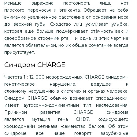
меньше выражена пастозность лица, нет
плоского переносья и эпиканта. Обращает на себя
внимание увеличенное расстояние от основания носа
до верхней губы. Сходство лиц усиливает улыбка,
которая ещё больше подчёркивает отёчность век и
своеобразное строение рта. Ни одна из этих черт не
является обязательной, но их общее сочетание всегда
присутствует.
Синдром CHARGE
Частота 1 : 12 000 новорожденных. CHARGE синдром -
генетическое нарушение, ведущее к
сложному нарушению в системах и органах человека.
Синдром CHARGE обычно возникает спорадически.
Имеет аутосомно-доминантный тип наследования.
Причиной развития CHARGE синдрома
является мутация гена CHD7, кодирующего
хромодомейн хеликаза -семейство белков. Об этом
синдроме все чаще говорят зарубежные