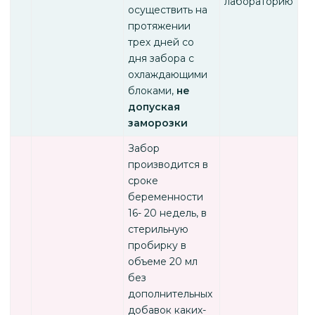
лабораторию
осуществить на
протяжении
трех дней со
дня забора с
охлаждающими
блоками,
не
допуская
заморозки
Забор
производится в
сроке
беременности
16- 20 недель, в
стерильную
пробирку в
объеме 20 мл
без
дополнительных
добавок каких-