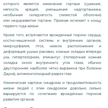
которого является изменение гортани (сужение,
мягкость хрящей, уменьшение надгортанника,
необычная складчатость слизистой оболочки)
или недоразвитие гортани. Признак исчезает к концу
первого года жизни.
Кроме того, встречаются врожденные пороки сердца,
костно-мышечной системы и внутренних органов,
микроцефалия, птоз, низкое расположение и
деформация ушных раковин, кожные складки впереди
уха, гипертелоризм, эпикантус (поперечная кожная
складка около внутреннего угла глаза, обычно
двусторонняя; наиболее чётко выражена при болезни
Дауна), антимонголоидный разрез глаз.
Клиническая картина синдрома и продолжительность
жизни людей с этим синдромом довольно сильно
варьируются по сочетанию врождённых пороков
развития органов.