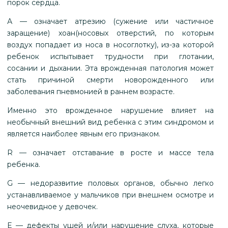
порок сердца.
А — означает атрезию (сужение или частичное
заращение) хоан(носовых отверстий, по которым
воздух попадает из носа в носоглотку), из-за которой
ребенок испытывает трудности при глотании,
сосании и дыхании. Эта врожденная патология может
стать причиной смерти новорожденного или
заболевания пневмонией в раннем возрасте.
Именно это врожденное нарушение влияет на
необычный внешний вид ребенка с этим синдромом и
является наиболее явным его признаком.
R — означает отставание в росте и массе тела
ребенка.
G — недоразвитие половых органов, обычно легко
устанавливаемое у мальчиков при внешнем осмотре и
неочевидное у девочек.
Е — дефекты ушей и/или нарушение слуха, которые