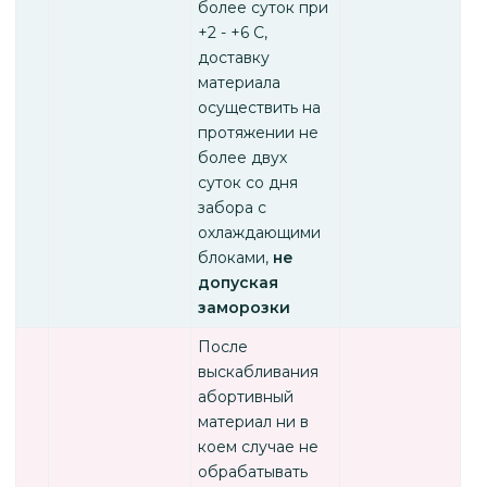
более суток при
+2 - +6 С,
доставку
материала
осуществить на
протяжении не
более двух
суток со дня
забора с
охлаждающими
блоками,
не
допуская
заморозки
После
выскабливания
абортивный
материал ни в
коем случае не
обрабатывать