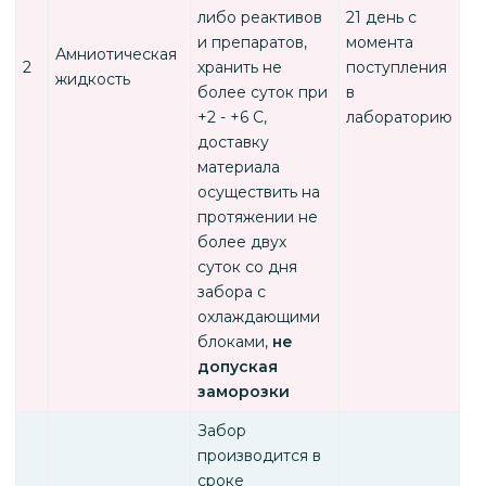
либо реактивов
21 день с
и препаратов,
момента
Амниотическая
2
хранить не
поступления
жидкость
более суток при
в
+2 - +6 С,
лабораторию
доставку
материала
осуществить на
протяжении не
более двух
суток со дня
забора с
охлаждающими
блоками,
не
допуская
заморозки
Забор
производится в
сроке