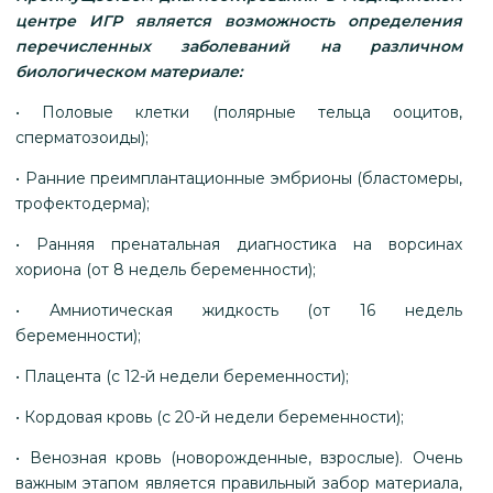
центре ИГР является возможность определения
перечисленных заболеваний на различном
биологическом материале:
• Половые клетки (полярные тельца ооцитов,
сперматозоиды);
• Ранние преимплантационные эмбрионы (бластомеры,
трофектодерма);
• Ранняя пренатальная диагностика на ворсинах
хориона (от 8 недель беременности);
• Амниотическая жидкость (от 16 недель
беременности);
• Плацента (с 12-й недели беременности);
• Кордовая кровь (с 20-й недели беременности);
• Венозная кровь (новорожденные, взрослые). Очень
важным этапом является правильный забор материала,