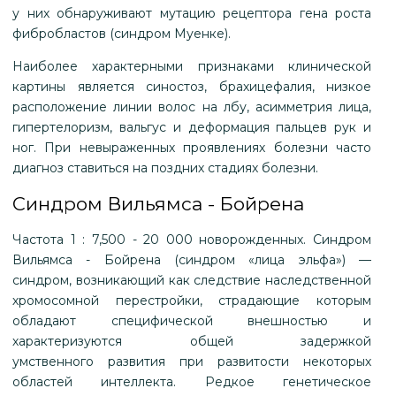
у них обнаруживают мутацию рецептора гена роста
фибробластов (синдром Муенке).
Наиболее характерными признаками клинической
картины является синостоз, брахицефалия, низкое
расположение линии волос на лбу, асимметрия лица,
гипертелоризм, вальгус и деформация пальцев рук и
ног. При невыраженных проявлениях болезни часто
диагноз ставиться на поздних стадиях болезни.
Синдром Вильямса - Бойрена
Частота 1 : 7,500 - 20 000 новорожденных. Синдром
Вильямса - Бойрена (синдром «лица эльфа») —
синдром, возникающий как следствие наследственной
хромосомной перестройки, страдающие которым
обладают специфической внешностью и
характеризуются общей задержкой
умственного развития при развитости некоторых
областей интеллекта. Редкое генетическое