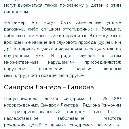
могут выражаться также по-разному у детей с этим
синдромом.
Например, это могут быть измененные ушные
раковины, либо слишком оттопыренные и большие,
либо слишком маленькие и неразвитые. Это могут быть
врожденные изменения слухового прохода (сужение и
др.), а в других случаях и нарушения в среднем или во
внутреннем ухе. В ряде случаев к этим
множественным нарушениям присоединяются:
нарушения равновесия, паралич лицевых
мышц, трудности поведения и другие.
Синдром Лангера – Гидиона
Популяционная частота синдрома 1 : 25 000
новорожденных. Синдром Лангера – Гидиона (синоним
– трихоринофаланговый синдром, тип II) –
наследственное заболевание. Частота
рождения детей с данным синдромом зависит от