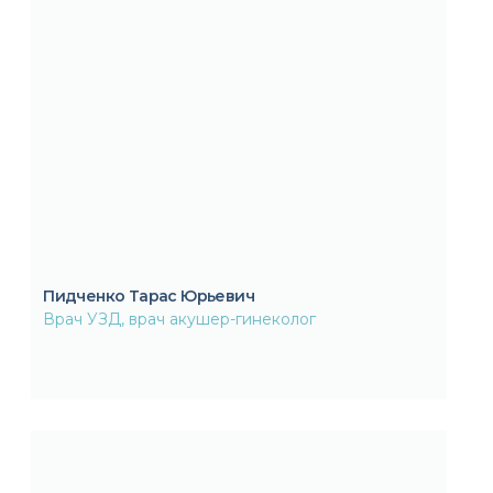
Пидченко Тарас Юрьевич
Врач УЗД, врач акушер-гинеколог