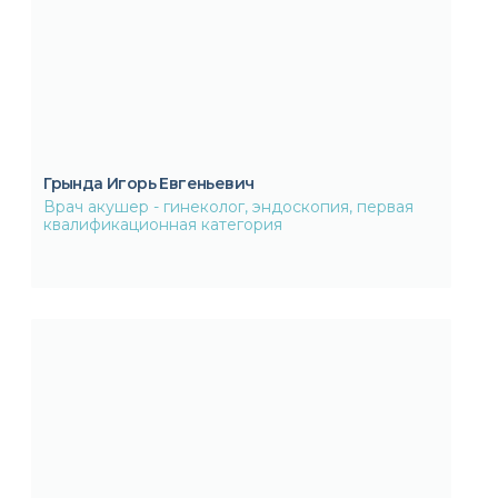
Грында Игорь Евгеньевич
Врач акушер - гинеколог, эндоскопия, первая
квалификационная категория