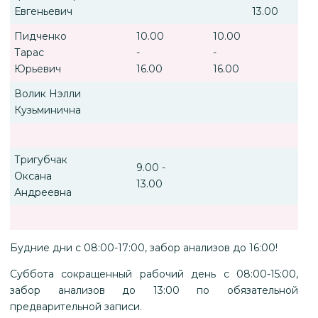
Евгеньевич
13.00
Пидченко
10.00
10.00
Тарас
-
-
Юрьевич
16.00
16.00
Волик Нэлли
Кузьминична
Тригубчак
9.00 -
Оксана
13.00
Андреевна
Будние дни с 08:00-17:00, забор анализов до 16:00!
Суббота сокращенный рабочий день с 08:00-15:00,
забор анализов до 13:00 по обязательной
предварительной записи.