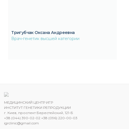
Тригубчак Оксана Андреевна
Врач-генетик высшей категории
МЕДИЦИНСКИЙ ЦЕНТР ИГР
ИНСТИТУТ ГЕНЕТИКИ РЕПРОДУКЦИИ
г. Киев, проспект Берестейский, 121-Б
+38 (044) 390-02-02 +38 (096) 220-00-03
igrclinic@gmail.com