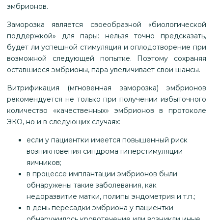
эмбрионов.
Заморозка является своеобразной «биологической
поддержкой» для пары: нельзя точно предсказать,
будет ли успешной стимуляция и оплодотворение при
возможной следующей попытке. Поэтому сохраняя
оставшиеся эмбрионы, пара увеличивает свои шансы.
Витрификация (мгновенная заморозка) эмбрионов
рекомендуется не только при получении избыточного
количество «качественных» эмбрионов в протоколе
ЭКО, но и в следующих случаях:
если у пациентки имеется повышенный риск
возникновения синдрома гиперстимуляции
яичников;
в процессе имплантации эмбрионов были
обнаружены такие заболевания, как
недоразвитие матки, полипы эндометрия и т.п.;
в день пересадки эмбриона у пациентки
обнаружилось кровотечение или возникли иные