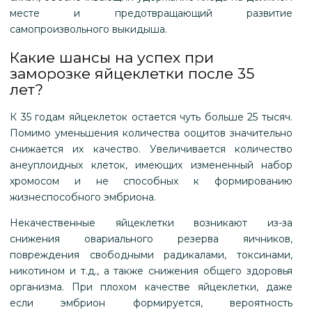
месте и предотвращающий развитие
самопроизвольного выкидыша.
Какие шансы на успех при
заморозке яйцеклетки после 35
лет?
К 35 годам яйцеклеток остается чуть больше 25 тысяч.
Помимо уменьшения количества ооцитов значительно
снижается их качество. Увеличивается количество
анеуплоидных клеток, имеющих измененный набор
хромосом и не способных к формированию
жизнеспособного эмбриона.
Некачественные яйцеклетки возникают из-за
снижения овариального резерва яичников,
повреждения свободными радикалами, токсинами,
никотином и т.д., а также снижения общего здоровья
организма. При плохом качестве яйцеклетки, даже
если эмбрион формируется, вероятность