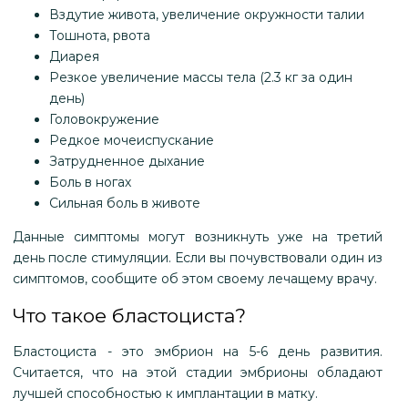
Вздутие живота, увеличение окружности талии
Тошнота, рвота
Диарея
Резкое увеличение массы тела (2.3 кг за один
день)
Головокружение
Редкое мочеиспускание
Затрудненное дыхание
Боль в ногах
Сильная боль в животе
Данные симптомы могут возникнуть уже на третий
день после стимуляции. Если вы почувствовали один из
симптомов, сообщите об этом своему лечащему врачу.
Что такое бластоциста?
Бластоциста - это эмбрион на 5-6 день развития.
Считается, что на этой стадии эмбрионы обладают
лучшей способностью к имплантации в матку.