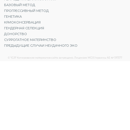
БАЗОВЫЙ МЕТОД
ПРОГРЕССИВНЫЙ МЕТОД
ГЕНЕТИКА
КРИОКОНСЕРВАЦИЯ
ГЕНДЕРНАЯ СЕЛЕКЦИЯ
ДОНОРСТВО
СУРРОГАТНОЕ МАТЕРИНСТВО
ПРЕДЫДУЩИЕ СЛУЧАИ НЕУДАЧНОГО ЭКО
© "IGR" Копирование материалов сайта запрещено. Лицензия МОЗ Украины АЕ № 197377