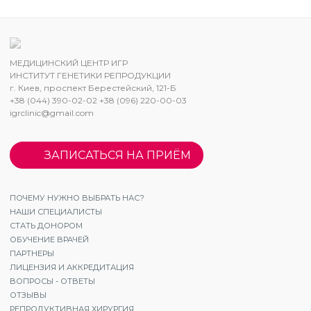
МЕДИЦИНСКИЙ ЦЕНТР ИГР
ИНСТИТУТ ГЕНЕТИКИ РЕПРОДУКЦИИ
г. Киев, проспект Берестейский, 121-Б
+38 (044) 390-02-02 +38 (096) 220-00-03
igrclinic@gmail.com
ЗАПИСАТЬСЯ НА ПРИЁМ
ПОЧЕМУ НУЖНО ВЫБРАТЬ НАС?
НАШИ СПЕЦИАЛИСТЫ
СТАТЬ ДОНОРОМ
ОБУЧЕНИЕ ВРАЧЕЙ
ПАРТНЕРЫ
ЛИЦЕНЗИЯ И АККРЕДИТАЦИЯ
ВОПРОСЫ - ОТВЕТЫ
ОТЗЫВЫ
РЕПРОДУКТИВНАЯ ХИРУРГИЯ