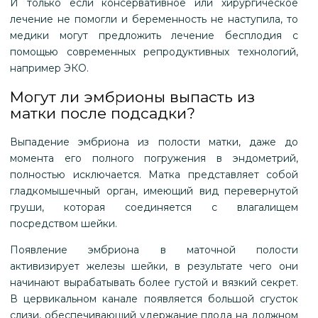
И только если консервативное или хирургическое
лечение не помогли и беременность не наступила, то
медики могут предложить лечение бесплодия с
помощью современных репродуктивных технологий,
например ЭКО.
Могут ли эмбрионы выпасть из
матки после подсадки?
Выпадение эмбриона из полости матки, даже до
момента его полного погружения в эндометрий,
полностью исключается. Матка представляет собой
гладкомышечный орган, имеющий вид перевернутой
груши, которая соединяется с влагалищем
посредством шейки.
Появление эмбриона в маточной полости
активизирует железы шейки, в результате чего они
начинают вырабатывать более густой и вязкий секрет.
В цервикальном канале появляется большой сгусток
слизи, обеспечивающий удержание плода на должном