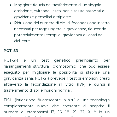
Maggiore fiducia nel trasferimento di un singolo
embrione, evitando i rischi per la salute associati a
gravidanze gemellari o triplette
Riduzione del numero di cicli di fecondazione in vitro
necessari per raggiungere la gravidanza, riducendo
potenzialmente i tempi di gravidanza e i costi dei
cicli extra
PGT-SR
PGT-SR è un test genetico preimpianto per
riarrangiamenti strutturali cromosomici, che può essere
eseguito per migliorare le possibilità di stabilire una
gravidanza sana. PGT-SR prevede il test di embrioni creati
attraverso la fecondazione in vitro (IVF) e quindi il
trasferimento di soli embrioni normali.
FISH (ibridazione fluorescente in situ) è una tecnologia
completamente nuova che consente di scoprire il
numero di cromosomi 13, 16, 18, 21, 22, X, Y in un