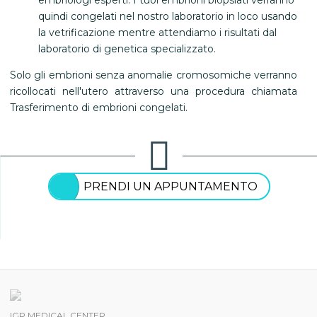
embriologi esperti. I tuoi embrioni biopsiati verranno
quindi congelati nel nostro laboratorio in loco usando
la vetrificazione mentre attendiamo i risultati dal
laboratorio di genetica specializzato.
Solo gli embrioni senza anomalie cromosomiche verranno
ricollocati nell'utero attraverso una procedura chiamata
Trasferimento di embrioni congelati.
PRENDI UN APPUNTAMENTO
IGR MEDICAL CENTER