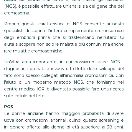
(NGS), è possibile effettuare un'analisi sia del gene che del
cromosoma.
Proprio questa caratteristica di NGS consente ai nostri
specialisti di scoprire l'intero complemento cromosomico
degli embrioni prima che si trasferiscano nell'utero. Ci
aiuta a scoprire non solo le malattie più comuni ma anche
rare malattie cromosomiche.
Un'altra area importante, in cui possiamo usare NGS -
diagnostica prenatale invasiva. I difetti dello sviluppo del
feto sono spesso collegati all'anomalia cromosomica. Con
l'aiuto di un moderno metodo NGS, che forniamo nel
centro medico IGR, è diventato possibile fare una ricerca
sulle cellule del feto.
PGS
Le donne anziane hanno maggiori probabilità di avere
uova con cromosomi anomali, quindi questo screening è
in genere offerto alle donne di età superiore ai 38 anni.