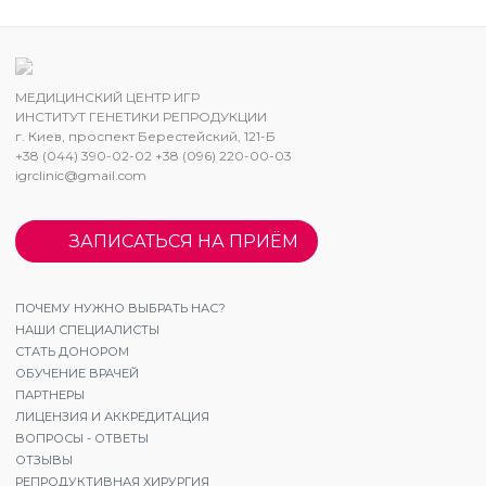
МЕДИЦИНСКИЙ ЦЕНТР ИГР
ИНСТИТУТ ГЕНЕТИКИ РЕПРОДУКЦИИ
г. Киев, проспект Берестейский, 121-Б
+38 (044) 390-02-02 +38 (096) 220-00-03
igrclinic@gmail.com
ЗАПИСАТЬСЯ НА ПРИЁМ
ПОЧЕМУ НУЖНО ВЫБРАТЬ НАС?
НАШИ СПЕЦИАЛИСТЫ
СТАТЬ ДОНОРОМ
ОБУЧЕНИЕ ВРАЧЕЙ
ПАРТНЕРЫ
ЛИЦЕНЗИЯ И АККРЕДИТАЦИЯ
ВОПРОСЫ - ОТВЕТЫ
ОТЗЫВЫ
РЕПРОДУКТИВНАЯ ХИРУРГИЯ