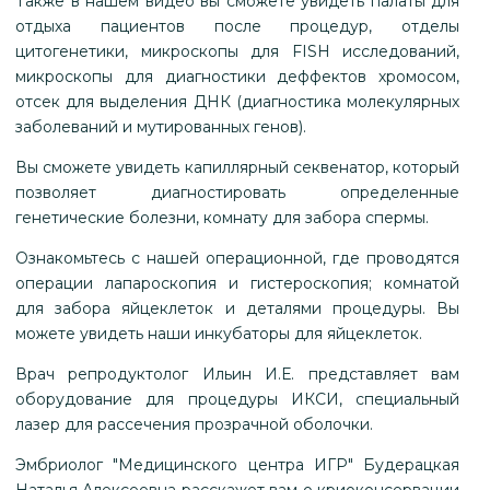
Также в нашем видео вы сможете увидеть палаты для
отдыха пациентов после процедур, отделы
цитогенетики, микроскопы для FISH исследований,
микроскопы для диагностики деффектов хромосом,
отсек для выделения ДНК (диагностика молекулярных
заболеваний и мутированных генов).
Вы сможете увидеть капиллярный секвенатор, который
позволяет диагностировать определенные
генетические болезни, комнату для забора спермы.
Ознакомьтесь с нашей операционной, где проводятся
операции лапароскопия и гистероскопия; комнатой
для забора яйцеклеток и деталями процедуры. Вы
можете увидеть наши инкубаторы для яйцеклеток.
Врач репродуктолог Ильин И.Е. представляет вам
оборудование для процедуры ИКСИ, специальный
лазер для рассечения прозрачной оболочки.
Эмбриолог "Медицинского центра ИГР" Будерацкая