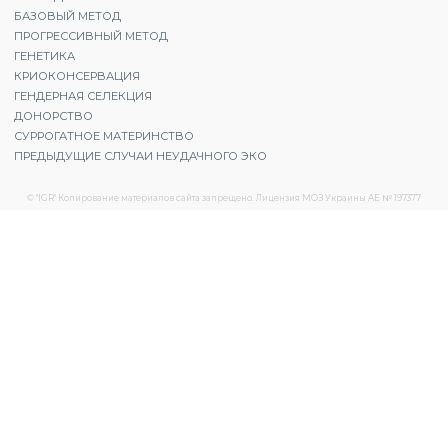
БАЗОВЫЙ МЕТОД
ПРОГРЕССИВНЫЙ МЕТОД
ГЕНЕТИКА
КРИОКОНСЕРВАЦИЯ
ГЕНДЕРНАЯ СЕЛЕКЦИЯ
ДОНОРСТВО
СУРРОГАТНОЕ МАТЕРИНСТВО
ПРЕДЫДУЩИЕ СЛУЧАИ НЕУДАЧНОГО ЭКО
© "IGR" Копирование материалов сайта запрещено. Лицензия МОЗ Украины АЕ № 197377