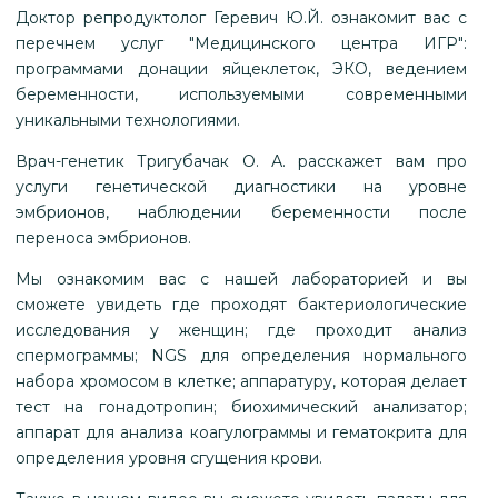
Доктор репродуктолог Геревич Ю.Й. ознакомит вас с
перечнем услуг "Медицинского центра ИГР":
программами донации яйцеклеток, ЭКО, ведением
беременности, используемыми современными
уникальными технологиями.
Врач-генетик Тригубачак О. А. расскажет вам про
услуги генетической диагностики на уровне
эмбрионов, наблюдении беременности после
переноса эмбрионов.
Мы ознакомим вас с нашей лабораторией и вы
сможете увидеть где проходят бактериологические
исследования у женщин; где проходит анализ
спермограммы; NGS для определения нормального
набора хромосом в клетке; аппаратуру, которая делает
тест на гонадотропин; биохимический анализатор;
аппарат для анализа коагулограммы и гематокрита для
определения уровня сгущения крови.