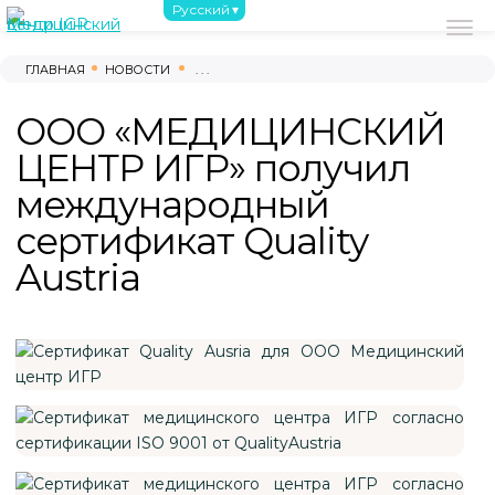
Русский
О нас
С чего начать
Обследовани
ГЛАВНАЯ
НОВОСТИ
. . .
ООО «МЕДИЦИНСКИЙ
ЦЕНТР ИГР» получил
международный
сертификат Quality
Austria