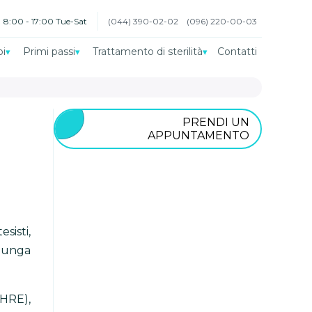
8:00 - 17:00 Tue-Sat
(044) 390-02-02
(096) 220-00-03
oi
Primi passi
Trattamento di sterilità
Contatti
PRENDI UN
APPUNTAMENTO
sisti,
 lunga
HRE),