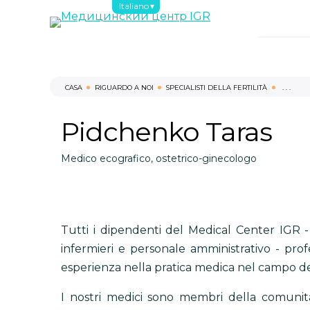
Italiano
CASA
RIGUARDO A NOI
SPECIALISTI DELLA FERTILITÀ
. . .
Pidchenko Taras
Medico ecografico, ostetrico-ginecologo
Tutti i dipendenti del Medical Center IGR - 
infermieri e personale amministrativo - profe
esperienza nella pratica medica nel campo del
I nostri medici sono membri della comuni