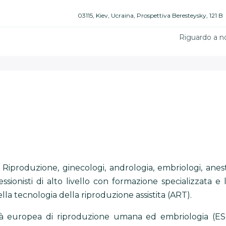
03115, Kiev, Ucraina, Prospettiva Beresteysky, 121 B
Riguardo a n
Riproduzione, ginecologi, andrologia, embriologi, aneste
ssionisti di alto livello con formazione specializzata e
la tecnologia della riproduzione assistita (ART).
tà europea di riproduzione umana ed embriologia (ES