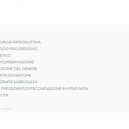
RURGIA RIPRODUTTIVA
ODO PROGRESSIVO
ETICO
OCONSERVAZIONE
EZIONE DEL GENERE
STA DONAZIONE
ERNITÀ SURROGATA
I PRECEDENTI DI FECONDAZIONE IN VITRO NON
CITA
 № 197377