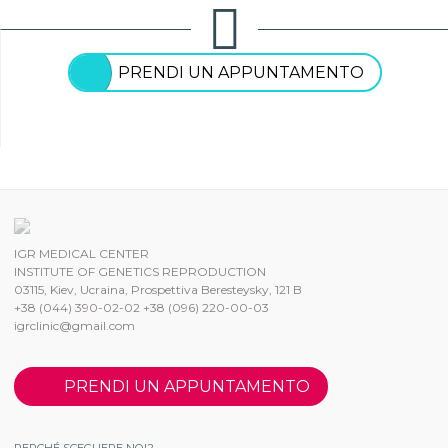
PRENDI UN APPUNTAMENTO
IGR MEDICAL CENTER
INSTITUTE OF GENETICS REPRODUCTION
03115, Kiev, Ucraina, Prospettiva Beresteysky, 121 B
+38 (044) 390-02-02 +38 (096) 220-00-03
igrclinic@gmail.com
PRENDI UN APPUNTAMENTO