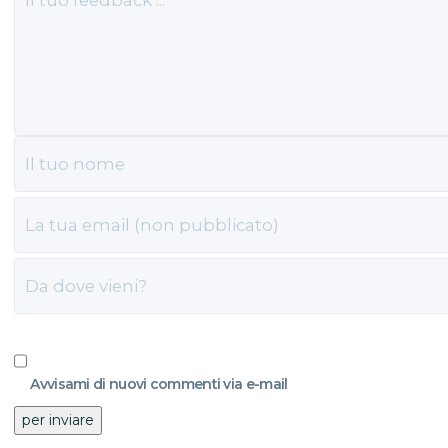
Avvisami di nuovi commenti via e-mail
per inviare