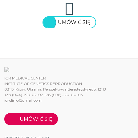
UMÓWIĆ SIĘ
IGR MEDICAL CENTER
INSTITUTE OF GENETICS REPRODUCTION
03115, Kijów, Ukraina, Perspektywa Beresteysky'ego, 121 B
+38 (044) 390-02-02 +38 (096) 220-00-03
igrclinic@gmail.com
UMÓWIĆ SIĘ