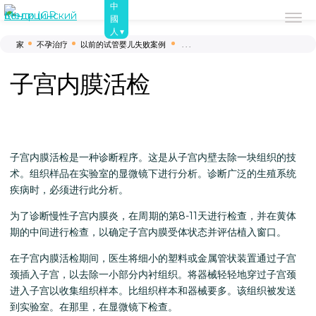
中
國
关于我们
第一步
不孕治疗
联络人
人
家
不孕治疗
以前的试管婴儿失败案例
. . .
子宫内膜活检
子宫内膜活检是一种诊断程序。这是从子宫内壁去除一块组织的技
术。组织样品在实验室的显微镜下进行分析。诊断广泛的生殖系统
疾病时，必须进行此分析。
为了诊断慢性子宫内膜炎，在周期的第8-11天进行检查，并在黄体
期的中间进行检查，以确定子宫内膜受体状态并评估植入窗口。
在子宫内膜活检期间，医生将细小的塑料或金属管状装置通过子宫
颈插入子宫，以去除一小部分内衬组织。将器械轻轻地穿过子宫颈
进入子宫以收集组织样本。比组织样本和器械要多。该组织被发送
到实验室。在那里，在显微镜下检查。