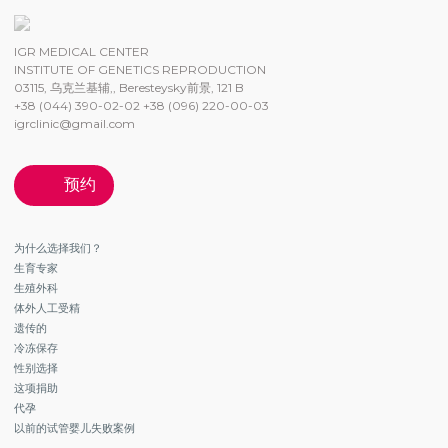
IGR MEDICAL CENTER
INSTITUTE OF GENETICS REPRODUCTION
03115, 乌克兰基辅,, Beresteysky前景, 121 B
+38 (044) 390-02-02 +38 (096) 220-00-03
igrclinic@gmail.com
预约
为什么选择我们？
生育专家
生殖外科
体外人工受精
遗传的
冷冻保存
性别选择
这项捐助
代孕
以前的试管婴儿失败案例